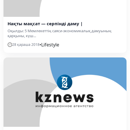
Нақты мақсат — серпінді даму |
Оқылды: 5 Мемлекеттің саяси-экономикалық дамуының
қарқыны, күш...
•
Lifestyle
28 қараша 2018