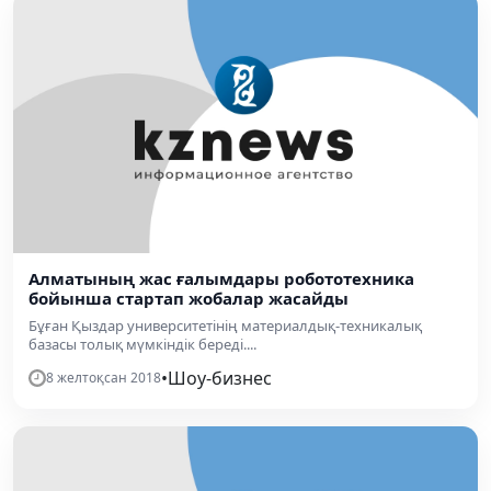
Алматының жас ғалымдары робототехника
бойынша стартап жобалар жасайды
Бұған Қыздар университетінің материалдық-техникалық
базасы толық мүмкіндік береді....
•
Шоу-бизнес
8 желтоқсан 2018