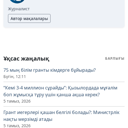
Журналист
Автор мақалалары
Ұқсас жаңалық
БАРЛЫҒЫ
75 мың білім гранты кімдерге бұйырады?
Бүгін, 12:11
“Кемі 3-4 миллион сұрайды”: Қызылордада мұғалім
боп жұмысқа тұру үшін қанша ақша керек?
5 тамыз, 2026
Грант иегерлері қашан белгілі болады?: Министрлік
нақты мерзімді атады
5 тамыз, 2026