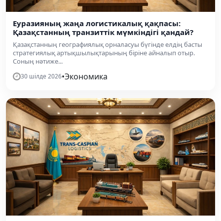
Еуразияның жаңа логистикалық қақпасы:
Қазақстанның транзиттік мүмкіндігі қандай?
Қазақстанның географиялық орналасуы бүгінде елдің басты
стратегиялық артықшылықтарының біріне айналып отыр.
Соның нәтиже...
•
Экономика
30 шілде 2026