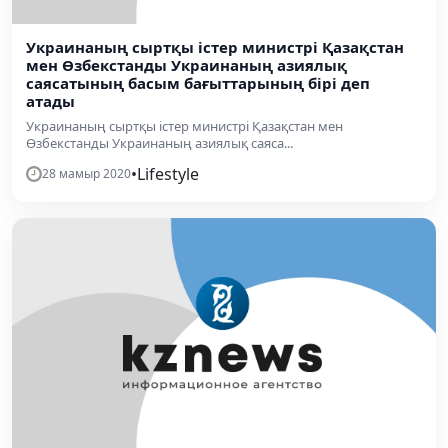
Украинаның сыртқы істер министрі Қазақстан
мен Өзбекстанды Украинаның азиялық
саясатының басым бағыттарының бірі деп
атады
Украинаның сыртқы істер министрі Қазақстан мен
Өзбекстанды Украинаның азиялық саяса...
•
Lifestyle
28 мамыр 2020