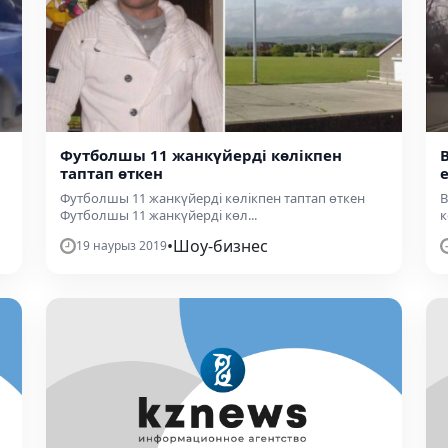
Футболшы 11 жанкүйерді көлікпен
таптап өткен
Футболшы 11 жанкүйерді көлікпен таптап өткен
В
Футболшы 11 жанкүйерді көл...
к
•
Шоу-бизнес
19 наурыз 2019