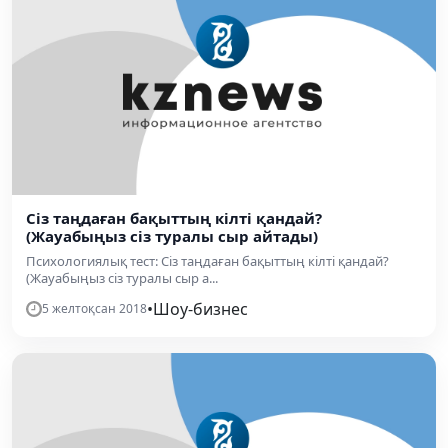
Сіз таңдаған бақыттың кілті қандай?
(Жауабыңыз сіз туралы сыр айтады)
Психологиялық тест: Сіз таңдаған бақыттың кілті қандай?
(Жауабыңыз сіз туралы сыр а...
•
Шоу-бизнес
5 желтоқсан 2018