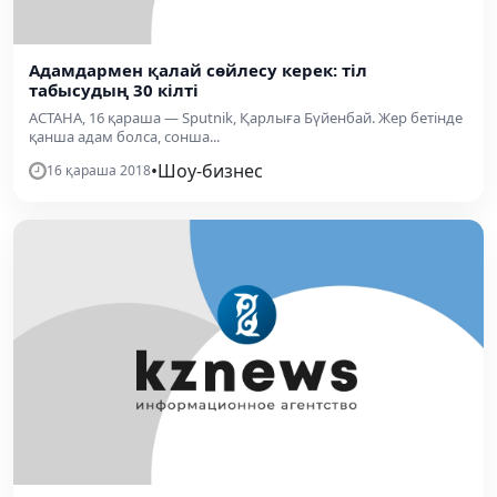
Адамдармен қалай сөйлесу керек: тіл
табысудың 30 кілті
АСТАНА, 16 қараша — Sputnik, Қарлыға Бүйенбай. Жер бетінде
қанша адам болса, сонша...
•
Шоу-бизнес
16 қараша 2018