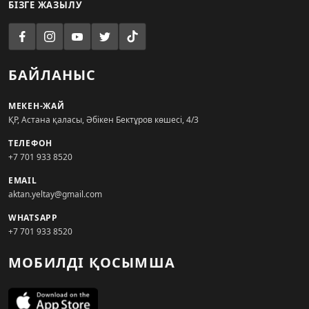
БІЗГЕ ЖАЗЫЛУ
БАЙЛАНЫС
МЕКЕН-ЖАЙ
ҚР, Астана қаласы, Әбікен Бектұров көшесі, 4/3
ТЕЛЕФОН
+7 701 933 8520
EMAIL
aktan.yeltay@gmail.com
WHATSAPP
+7 701 933 8520
МОБИЛДІ ҚОСЫМША