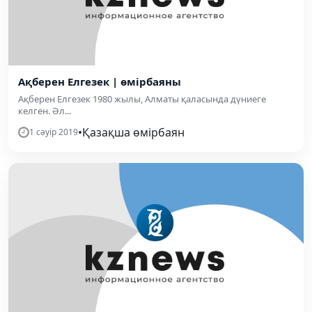
Ақберен Елгезек | өмірбаяны
Ақберен Елгезек 1980 жылы, Алматы қаласында дүниеге
келген. Әл...
•
Қазақша өмірбаян
1 сәуір 2019