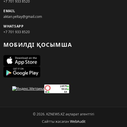
+7 701 933 8520
EMAIL
aktan.yeltay@gmail.com
WHATSAPP
+7 701 933 8520
МОБИЛДІ ҚОСЫМША
© 2026. KZNEWS.KZ ақпарат агенттігі
Сайтты жасаған
WebAudit