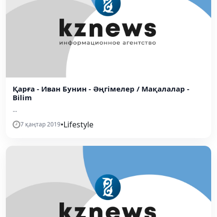
Қарға - Иван Бунин - Әңгімелер / Мақалалар -
Bilim
...
•
Lifestyle
7 қаңтар 2019