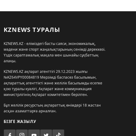
KZNEWS ТУРАЛЫ
KZNEWS.KZ - еліміздегі басты саяси, экономикалық,
мәдени және спорт жаңалықтарының сенімді дереккөзі.
Үздік сараптамалық мақала мен шынайы сұқбаттың
алаңы.
KZNEWS.KZ ақпарат агенттігі 29.12.2023 жылғы
№KZ64VPY00084819 Мерзімді баспасөз басылымын,
ақпараттық агенттікті және желілік басылымды есепке
қою туралы куәлігі, Ақпарат және коммуникация
министрлігінің Ақпарат комитетімен берілген.
Бұл желілік ресурстың ақпараттық өнімдері 18 жастан
асқан азаматтарға арналған.
БІЗГЕ ЖАЗЫЛУ