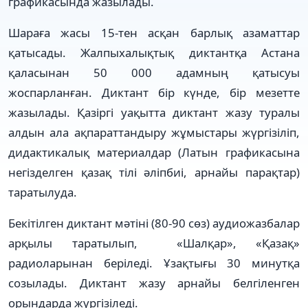
графикасында жазылады.
Шараға жасы 15-тен асқан барлық азаматтар
қатысады. Жалпыхалықтық диктантқа Астана
қаласынан 50 000 адамның қатысуы
жоспарланған. Диктант бір күнде, бір мезетте
жазылады. Қазіргі уақытта диктант жазу туралы
алдын ала ақпараттандыру жұмыстары жүргізіліп,
дидактикалық материалдар (Латын графикасына
негізделген қазақ тілі әліпбиі, арнайы парақтар)
таратылуда.
Бекітілген диктант мәтіні (80-90 сөз) аудиожазбалар
арқылы таратылып, «Шалқар», «Қазақ»
радиоларынан беріледі. Ұзақтығы 30 минутқа
созылады. Диктант жазу арнайы белгіленген
орындарда жүргізіледі.