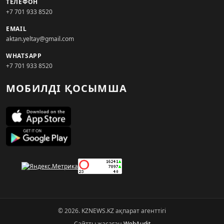
ТЕЛЕФОН
+7 701 933 8520
EMAIL
aktan.yeltay@gmail.com
WHATSAPP
+7 701 933 8520
МОБИЛДІ ҚОСЫМША
© 2026. KZNEWS.KZ ақпарат агенттігі
Сайтты жасаған
WebAudit