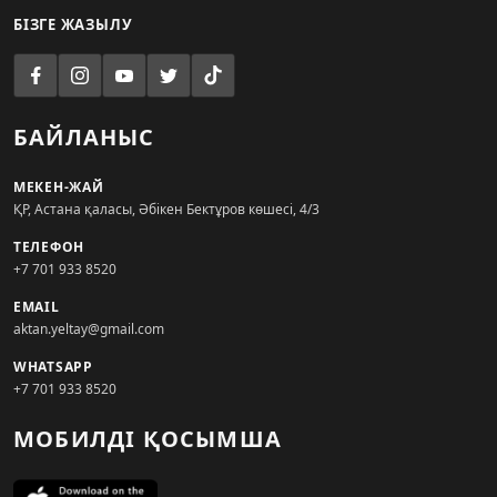
БІЗГЕ ЖАЗЫЛУ
БАЙЛАНЫС
МЕКЕН-ЖАЙ
ҚР, Астана қаласы, Әбікен Бектұров көшесі, 4/3
ТЕЛЕФОН
+7 701 933 8520
EMAIL
aktan.yeltay@gmail.com
WHATSAPP
+7 701 933 8520
МОБИЛДІ ҚОСЫМША