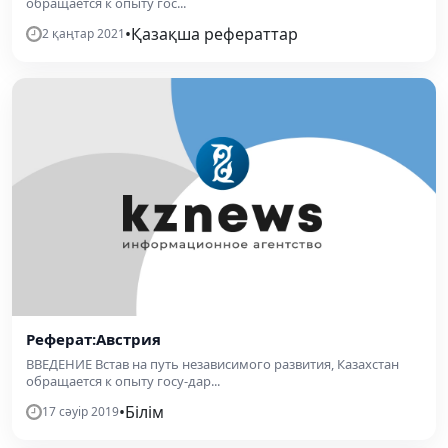
обращается к опыту гос...
•
Қазақша рефераттар
2 қаңтар 2021
Реферат:Австрия
ВВЕДЕНИЕ Встав на путь независимого развития, Казахстан
обращается к опыту госу-дар...
•
Білім
17 сәуір 2019