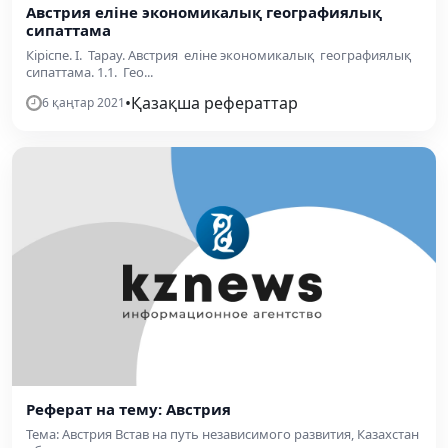
Австрия еліне экономикалық географиялық
сипаттама
Кіріспе. І. Тарау. Австрия еліне экономикалық географиялық
сипаттама. 1.1. Гео...
•
Қазақша рефераттар
6 қаңтар 2021
Реферат на тему: Австрия
Тема: Австрия Встав на путь независимого развития, Казахстан