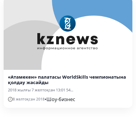
«Атамекен» палатасы WorldSkills чемпионатына
қолдау жасайды
2018 жылғы 7 желтоқсан 13:01 54...
•
Шоу-бизнес
8 желтоқсан 2018