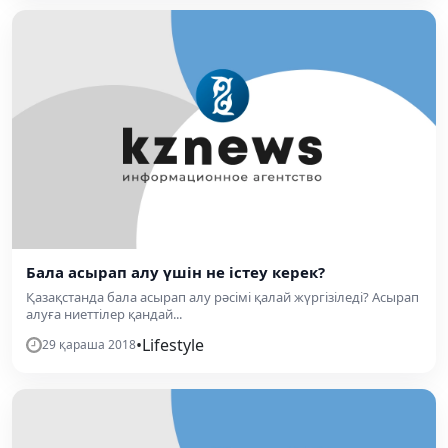
Бала асырап алу үшін не істеу керек?
Қазақстанда бала асырап алу рәсімі қалай жүргізіледі? Асырап
алуға ниеттілер қандай...
•
Lifestyle
29 қараша 2018