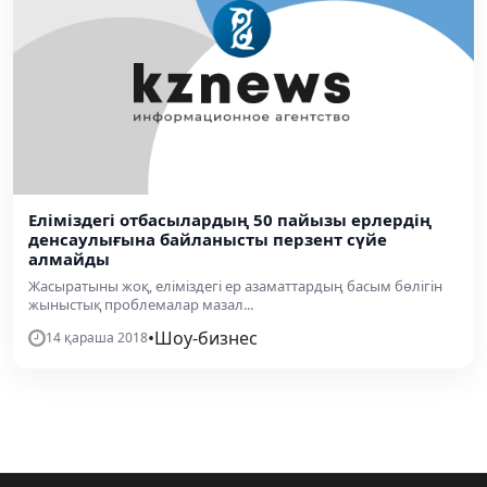
Еліміздегі отбасылардың 50 пайызы ерлердің
денсаулығына байланысты перзент сүйе
алмайды
Жасыратыны жоқ, еліміздегі ер азаматтардың басым бөлігін
жыныстық проблемалар мазал...
•
Шоу-бизнес
14 қараша 2018