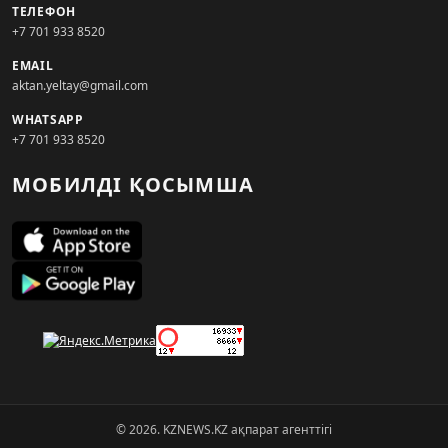
ТЕЛЕФОН
+7 701 933 8520
EMAIL
aktan.yeltay@gmail.com
WHATSAPP
+7 701 933 8520
МОБИЛДІ ҚОСЫМША
© 2026. KZNEWS.KZ ақпарат агенттігі