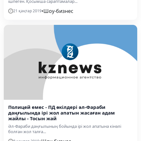
ішпеген. Қосымша сараптамалар...
•
Шоу-бизнес
21 қаңтар 2019
Полицей емес - ПД өкілдері әл-Фараби
даңғылында ірі жол апатын жасаған адам
жайлы - Тосын жай
Әл-Фараби даңғылының бойында ірі жол апатына кінәлі
болған жол талға...