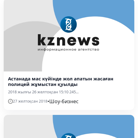
Астанада мас күйінде жол апатын жасаған
полицей жұмыстан қуылды
2018 жылғы 26 желтоқсан 15:10 245...
•
Шоу-бизнес
27 желтоқсан 2018