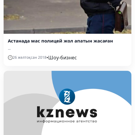
Астанада мас полицей жол апатын жасаған
...
•
Шоу-бизнес
26 желтоқсан 2018