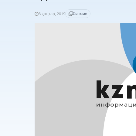
8 қаңтар, 2019
Сілтеме