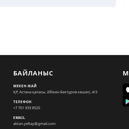
БАЙЛАНЫС
М
МЕКЕН-ЖАЙ
ҚР, Астана қаласы, Әбікен Бектұров көшесі, 4/3
ТЕЛЕФОН
+7 701 933 8520
EMAIL
aktan.yeltay@gmail.com