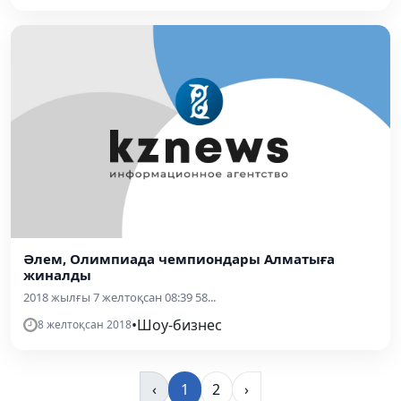
Әлем, Олимпиада чемпиондары Алматыға
жиналды
2018 жылғы 7 желтоқсан 08:39 58...
•
Шоу-бизнес
8 желтоқсан 2018
‹
1
2
›