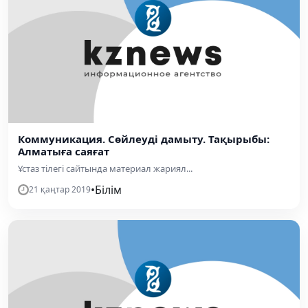
Коммуникация. Сөйлеуді дамыту. Тақырыбы:
Алматыға саяғат
Ұстаз тілегі сайтында материал жариял...
•
Білім
21 қаңтар 2019