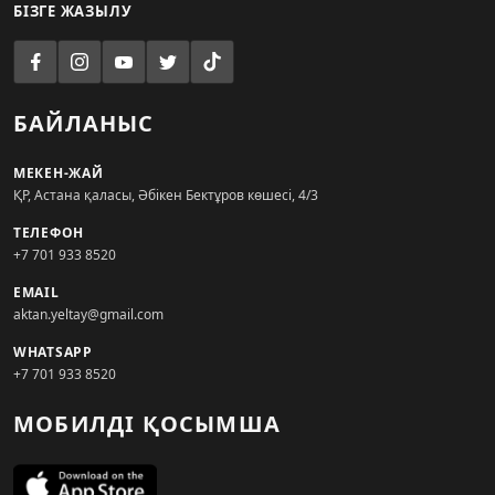
БІЗГЕ ЖАЗЫЛУ
БАЙЛАНЫС
МЕКЕН-ЖАЙ
ҚР, Астана қаласы, Әбікен Бектұров көшесі, 4/3
ТЕЛЕФОН
+7 701 933 8520
EMAIL
aktan.yeltay@gmail.com
WHATSAPP
+7 701 933 8520
МОБИЛДІ ҚОСЫМША