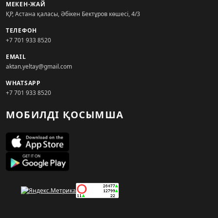
МЕКЕН-ЖАЙ
ҚР, Астана қаласы, Әбікен Бектұров көшесі, 4/3
ТЕЛЕФОН
+7 701 933 8520
EMAIL
aktan.yeltay@gmail.com
WHATSAPP
+7 701 933 8520
МОБИЛДІ ҚОСЫМША