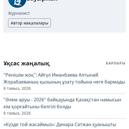
Журналист
Автор мақалалары
Ұқсас жаңалық
БАРЛЫҒЫ
"Ренішім жоқ": Айгүл Иманбаева Алтынай
Жорабаеваның қызының ұзату тойына неге бармады
6 тамыз, 2026
"Әлем аруы - 2026" байқауында Қазақстан намысын
кім қорғайтыны белгілі болды
6 тамыз, 2026
«Күзде той жасаймыз»: Динара Сәтжан қуанышты