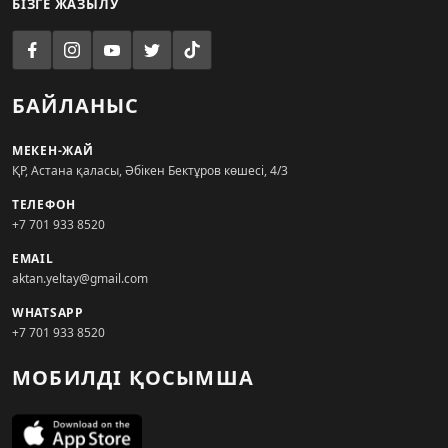
БІЗГЕ ЖАЗЫЛУ
БАЙЛАНЫС
МЕКЕН-ЖАЙ
ҚР, Астана қаласы, Әбікен Бектұров көшесі, 4/3
ТЕЛЕФОН
+7 701 933 8520
EMAIL
aktan.yeltay@gmail.com
WHATSAPP
+7 701 933 8520
МОБИЛДІ ҚОСЫМША