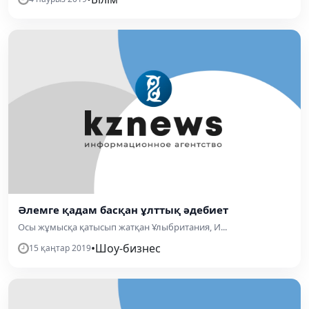
Әлемге қадам басқан ұлттық әдебиет
Осы жұмысқа қатысып жат­қан Ұлыбритания, И...
•
Шоу-бизнес
15 қаңтар 2019