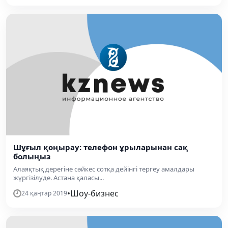
Шұғыл қоңырау: телефон ұрыларынан сақ
болыңыз
Алаяқтық дерегіне сәйкес сотқа дейінгі тергеу амалдары
жүргізілуде. Астана қаласы...
•
Шоу-бизнес
24 қаңтар 2019