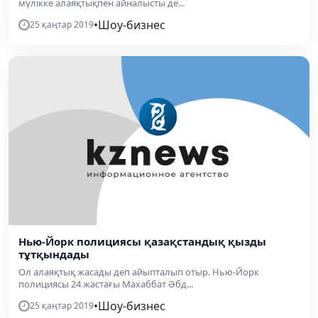
мүлікке алаяқтықпен айналысты де...
•
Шоу-бизнес
25 қаңтар 2019
Нью-Йорк полициясы қазақстандық қызды
тұтқындады
Ол алаяқтық жасады деп айыпталып отыр. Нью-Йорк
полициясы 24 жастағы Махаббат Әбд...
•
Шоу-бизнес
25 қаңтар 2019