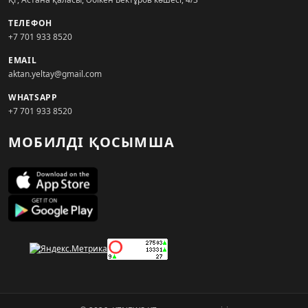
ТЕЛЕФОН
+7 701 933 8520
EMAIL
aktan.yeltay@gmail.com
WHATSAPP
+7 701 933 8520
МОБИЛДІ ҚОСЫМША