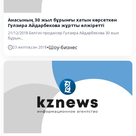
Анасының 30 жыл бұрынғы хатын көрсеткен
Гүлзира Айдарбекова жұртты елжіретті
21/12/2018 Белгілі продюсер Гүлзира Айдарбекова 30 жыл
бұрын...
•
Шоу-бизнес
23 желтоқсан 2018