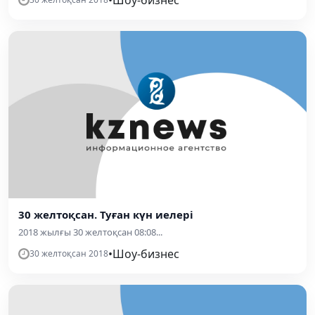
30 желтоқсан. Туған күн иелері
2018 жылғы 30 желтоқсан 08:08...
•
Шоу-бизнес
30 желтоқсан 2018