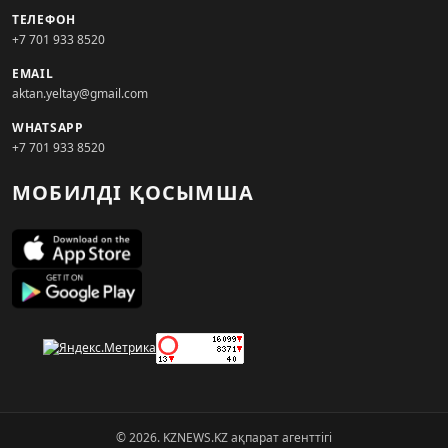
ТЕЛЕФОН
+7 701 933 8520
EMAIL
aktan.yeltay@gmail.com
WHATSAPP
+7 701 933 8520
МОБИЛДІ ҚОСЫМША
© 2026. KZNEWS.KZ ақпарат агенттігі