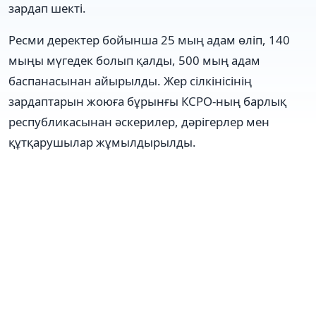
зардап шекті.
Ресми деректер бойынша 25 мың адам өліп, 140
мыңы мүгедек болып қалды, 500 мың адам
баспанасынан айырылды. Жер сілкінісінің
зардаптарын жоюға бұрынғы КСРО-ның барлық
республикасынан әскерилер, дәрігерлер мен
құтқарушылар жұмылдырылды.