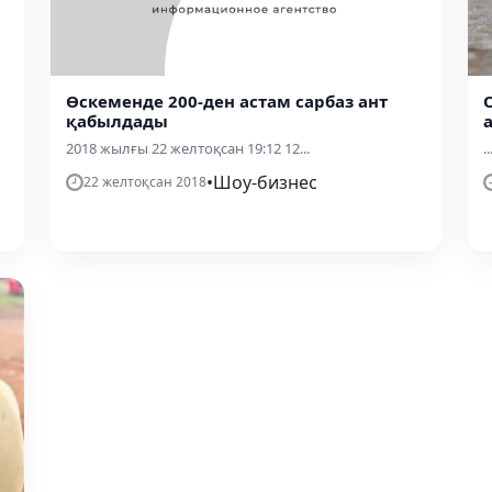
Өскеменде 200-ден астам сарбаз ант
қабылдады
2018 жылғы 22 желтоқсан 19:12 12...
..
•
Шоу-бизнес
22 желтоқсан 2018