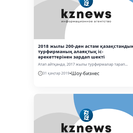
2018 жылы 200-ден астам қазақстанды
турфирманың алаяқтық іс-
әрекеттерінен зардап шекті
Атап айтқанда, 2017 жылы турфирмалар тарап...
•
Шоу-бизнес
31 қаңтар 2019