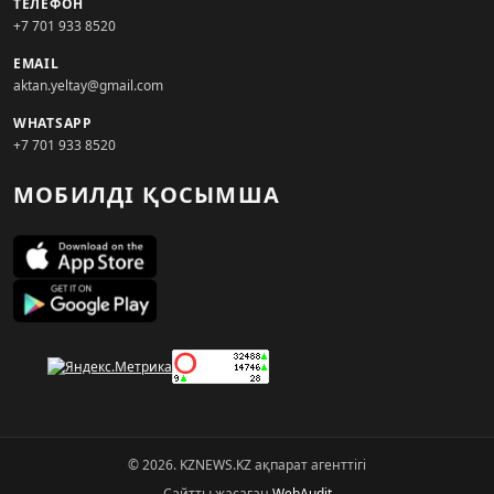
ТЕЛЕФОН
+7 701 933 8520
EMAIL
aktan.yeltay@gmail.com
WHATSAPP
+7 701 933 8520
МОБИЛДІ ҚОСЫМША
© 2026. KZNEWS.KZ ақпарат агенттігі
Сайтты жасаған
WebAudit