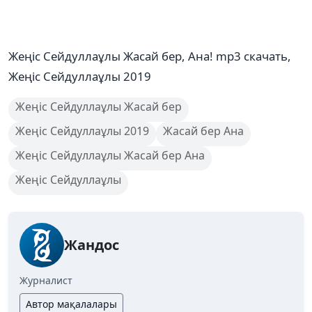
Жеңіс Сейдуллаұлы Жасай бер, Ана! mp3 скачать,
Жеңіс Сейдуллаұлы 2019
Жеңіс Сейдуллаұлы Жасай бер
Жеңіс Сейдуллаұлы 2019
Жасай бер Ана
Жеңіс Сейдуллаұлы Жасай бер Ана
Жеңіс Сейдуллаұлы
Жандос
Журналист
Автор мақалалары