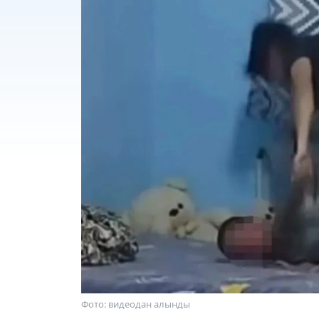
Фото: видеодан алынды