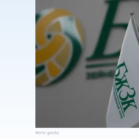
Фото: gov.kz