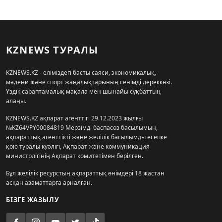
KZNEWS ТУРАЛЫ
KZNEWS.KZ - еліміздегі басты саяси, экономикалық,
мәдени және спорт жаңалықтарының сенімді дереккөзі.
Үздік сараптамалық мақала мен шынайы сұқбаттың
алаңы.
KZNEWS.KZ ақпарат агенттігі 29.12.2023 жылғы
№KZ64VPY00084819 Мерзімді баспасөз басылымын,
ақпараттық агенттікті және желілік басылымды есепке
қою туралы куәлігі, Ақпарат және коммуникация
министрлігінің Ақпарат комитетімен берілген.
Бұл желілік ресурстың ақпараттық өнімдері 18 жастан
асқан азаматтарға арналған.
БІЗГЕ ЖАЗЫЛУ