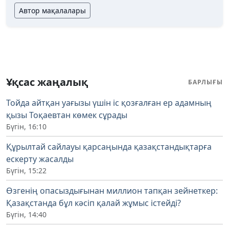
Автор мақалалары
Ұқсас жаңалық
БАРЛЫҒЫ
Тойда айтқан уағызы үшін іс қозғалған ер адамның
қызы Тоқаевтан көмек сұрады
Бүгін, 16:10
Құрылтай сайлауы қарсаңында қазақстандықтарға
ескерту жасалды
Бүгін, 15:22
Өзгенің опасыздығынан миллион тапқан зейнеткер:
Қазақстанда бұл кәсіп қалай жұмыс істейді?
Бүгін, 14:40