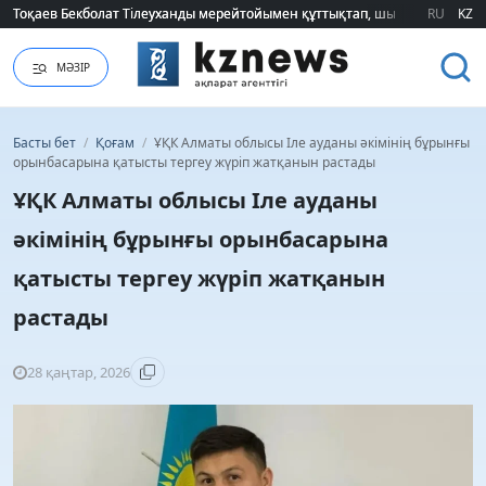
Тоқаев Бекболат Тілеуханды мерейтойымен құттықтап, шығармашылық т
Тоқаев Бекболат Тілеуханды мерейтойымен құттықтап, шығармашылық т
RU
KZ
МӘЗІР
Басты бет
/
Қоғам
/
ҰҚК Алматы облысы Іле ауданы әкімінің бұрынғы
орынбасарына қатысты тергеу жүріп жатқанын растады
ҰҚК Алматы облысы Іле ауданы
әкімінің бұрынғы орынбасарына
қатысты тергеу жүріп жатқанын
растады
28 қаңтар, 2026