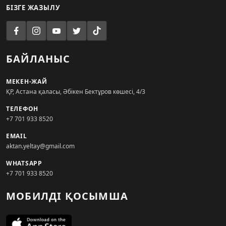
БІЗГЕ ЖАЗЫЛУ
БАЙЛАНЫС
МЕКЕН-ЖАЙ
ҚР, Астана қаласы, Әбікен Бектұров көшесі, 4/3
ТЕЛЕФОН
+7 701 933 8520
EMAIL
aktan.yeltay@gmail.com
WHATSAPP
+7 701 933 8520
МОБИЛДІ ҚОСЫМША