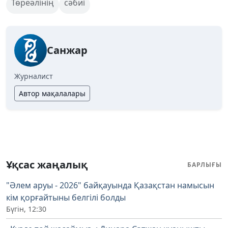
Төреәлінің
сәбиі
Санжар
Журналист
Автор мақалалары
Ұқсас жаңалық
БАРЛЫҒЫ
"Әлем аруы - 2026" байқауында Қазақстан намысын
кім қорғайтыны белгілі болды
Бүгін, 12:30