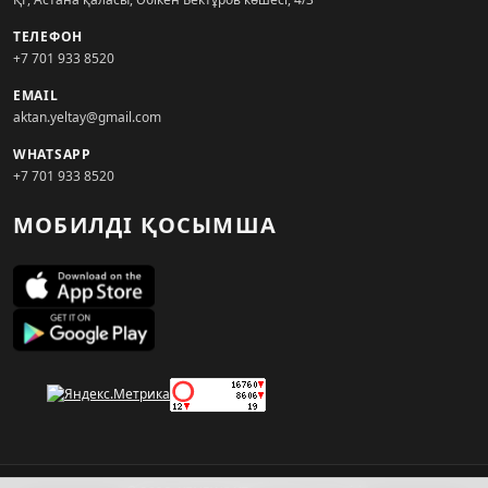
ТЕЛЕФОН
+7 701 933 8520
EMAIL
aktan.yeltay@gmail.com
WHATSAPP
+7 701 933 8520
МОБИЛДІ ҚОСЫМША