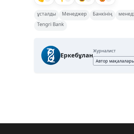
ұсталды
Менеджер
Банкінің
менед
Tengri Bank
Журналист
Еркебұлан
Автор мақалалар