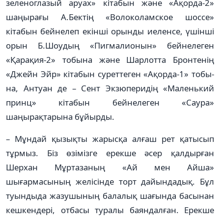
зеленоглазый аруах» кітабын және «Ақорда-2»
шаңырағы А.Бектің «Волоколамское шоссе»
кітабын бейнелеп екінші орынды иеленсе, үшінші
орын Б.Шоудың «Пигмалионын» бейнелеген
«Қарақия-2» тобына және Шарлотта Бронтенің
«Джейн Эйр» кітабын суреттеген «Ақорда-1» тобы­
на, Антуан де – Сент Экзюперидің «Ма­­ленький
принц» кітабын бейнелеген «Саура»
шаңырақтарына бұйырды.
– Мұндай қызықты жарысқа алғаш рет қатысып
тұрмыз. Біз өзімізге ерекше әсер қалдырған
Шерхан Мұртазаның «Ай мен Айша»
шығармасының желі­сінде торт дайындадық. Бұл
туындыда жазушының балалық шағында ба­сынан
кешкендері, отбасы туралы баян­дал­­ған. Ерекше