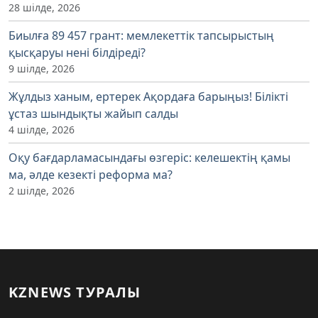
28 шілде, 2026
Биылға 89 457 грант: мемлекеттік тапсырыстың
қысқаруы нені білдіреді?
9 шілде, 2026
Жұлдыз ханым, ертерек Ақордаға барыңыз! Білікті
ұстаз шындықты жайып салды
4 шілде, 2026
Оқу бағдарламасындағы өзгеріс: келешектің қамы
ма, әлде кезекті реформа ма?
2 шілде, 2026
KZNEWS ТУРАЛЫ