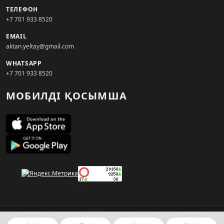
ТЕЛЕФОН
+7 701 933 8520
EMAIL
aktan.yeltay@gmail.com
WHATSAPP
+7 701 933 8520
МОБИЛДІ ҚОСЫМША
© 2026. KZNEWS.KZ ақпарат агенттігі