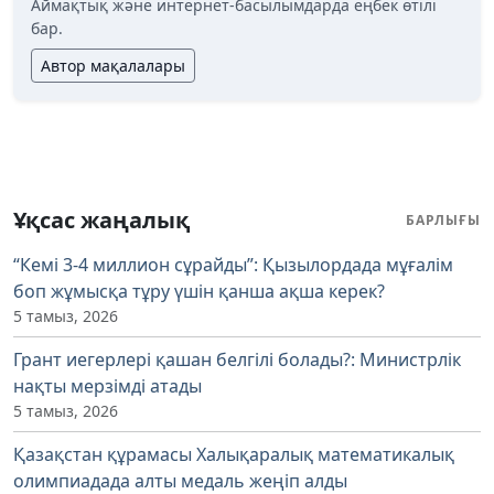
Аймақтық және интернет-басылымдарда еңбек өтілі
бар.
Автор мақалалары
Ұқсас жаңалық
БАРЛЫҒЫ
“Кемі 3-4 миллион сұрайды”: Қызылордада мұғалім
боп жұмысқа тұру үшін қанша ақша керек?
5 тамыз, 2026
Грант иегерлері қашан белгілі болады?: Министрлік
нақты мерзімді атады
5 тамыз, 2026
Қазақстан құрамасы Халықаралық математикалық
олимпиадада алты медаль жеңіп алды