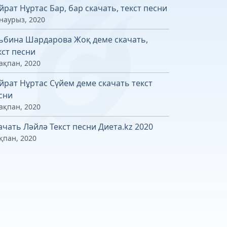
йрат Нұртас Бар, бар скачать, текст песни
 наурыз, 2020
ьбина Шардарова Жоқ деме скачать,
кст песни
ақпан, 2020
йрат Нұртас Сүйем деме скачать текст
сни
ақпан, 2020
ачать Ләйлә Текст песни Диета.kz 2020
қпан, 2020