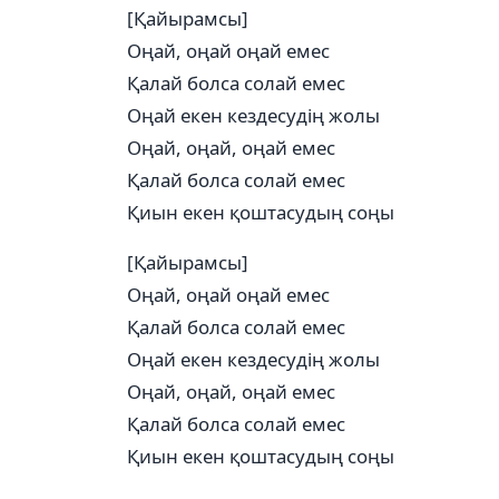
[Қайырамсы]
Оңай, оңай оңай емес
Қалай болса солай емес
Оңай екен кездесудің жолы
Оңай, оңай, оңай емес
Қалай болса солай емес
Қиын екен қоштасудың соңы
[Қайырамсы]
Оңай, оңай оңай емес
Қалай болса солай емес
Оңай екен кездесудің жолы
Оңай, оңай, оңай емес
Қалай болса солай емес
Қиын екен қоштасудың соңы