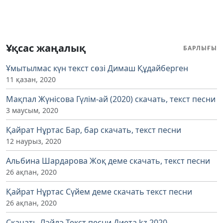
Ұқсас жаңалық
БАРЛЫҒЫ
Ұмытылмас күн текст сөзі Димаш Құдайберген
11 қазан, 2020
Мақпал Жүнісова Гүлім-ай (2020) скачать, текст песни
3 маусым, 2020
Қайрат Нұртас Бар, бар скачать, текст песни
12 наурыз, 2020
Альбина Шардарова Жоқ деме скачать, текст песни
26 ақпан, 2020
Қайрат Нұртас Сүйем деме скачать текст песни
26 ақпан, 2020
Скачать Ләйлә Текст песни Диета.kz 2020