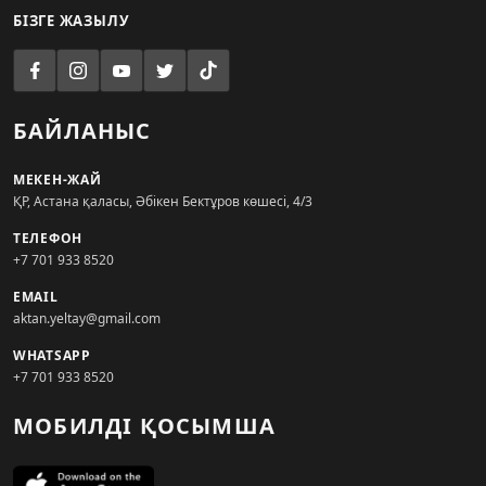
БІЗГЕ ЖАЗЫЛУ
БАЙЛАНЫС
МЕКЕН-ЖАЙ
ҚР, Астана қаласы, Әбікен Бектұров көшесі, 4/3
ТЕЛЕФОН
+7 701 933 8520
EMAIL
aktan.yeltay@gmail.com
WHATSAPP
+7 701 933 8520
МОБИЛДІ ҚОСЫМША