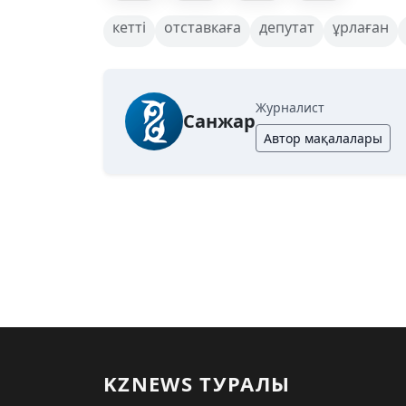
кетті
отставкаға
депутат
ұрлаған
Журналист
Санжар
Автор мақалалары
KZNEWS ТУРАЛЫ