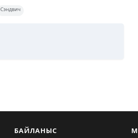
Сэндвич
БАЙЛАНЫС
М