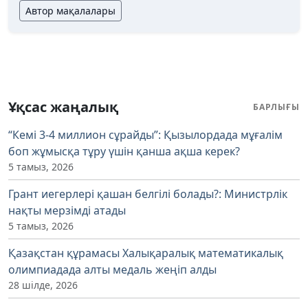
Автор мақалалары
Ұқсас жаңалық
БАРЛЫҒЫ
“Кемі 3-4 миллион сұрайды”: Қызылордада мұғалім
боп жұмысқа тұру үшін қанша ақша керек?
5 тамыз, 2026
Грант иегерлері қашан белгілі болады?: Министрлік
нақты мерзімді атады
5 тамыз, 2026
Қазақстан құрамасы Халықаралық математикалық
олимпиадада алты медаль жеңіп алды
28 шілде, 2026