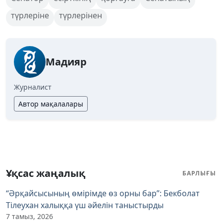
түрлеріне
түрлерінен
Мадияр
Журналист
Автор мақалалары
Ұқсас жаңалық
БАРЛЫҒЫ
“Әрқайсысының өмірімде өз орны бар”: Бекболат
Тілеухан халыққа үш әйелін таныстырды
7 тамыз, 2026