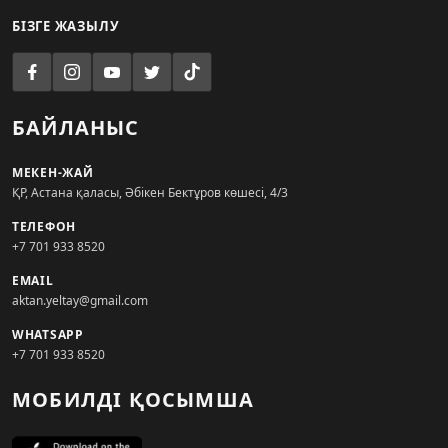
БІЗГЕ ЖАЗЫЛУ
БАЙЛАНЫС
МЕКЕН-ЖАЙ
ҚР, Астана қаласы, Әбікен Бектұров көшесі, 4/3
ТЕЛЕФОН
+7 701 933 8520
EMAIL
aktan.yeltay@gmail.com
WHATSAPP
+7 701 933 8520
МОБИЛДІ ҚОСЫМША