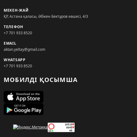
МЕКЕН-ЖАЙ
ҚР, Астана қаласы, Әбікен Бектұров көшесі, 4/3
ТЕЛЕФОН
+7 701 933 8520
EMAIL
aktan.yeltay@gmail.com
WHATSAPP
+7 701 933 8520
МОБИЛДІ ҚОСЫМША