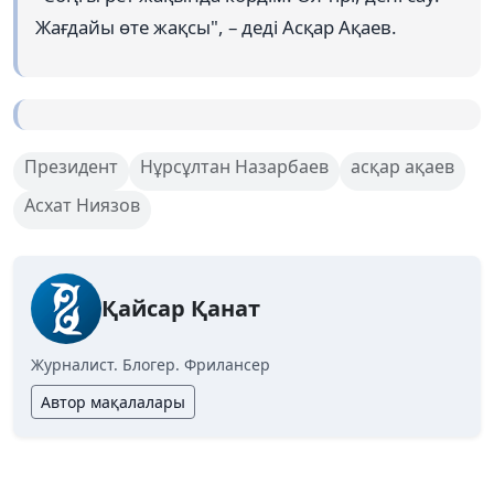
Жағдайы өте жақсы", – деді Асқар Ақаев.
Президент
Нұрсұлтан Назарбаев
асқар ақаев
Асхат Ниязов
Қайсар Қанат
Журналист. Блогер. Фрилансер
Автор мақалалары