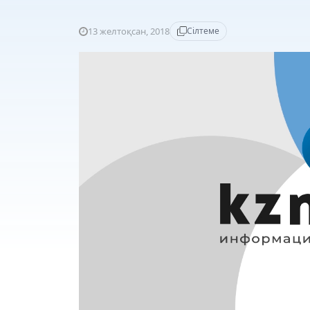
13 желтоқсан, 2018
Сілтеме