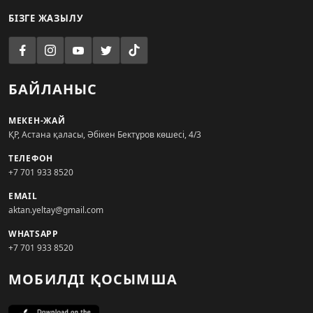
БІЗГЕ ЖАЗЫЛУ
БАЙЛАНЫС
МЕКЕН-ЖАЙ
ҚР, Астана қаласы, Әбікен Бектұров көшесі, 4/3
ТЕЛЕФОН
+7 701 933 8520
EMAIL
aktan.yeltay@gmail.com
WHATSAPP
+7 701 933 8520
МОБИЛДІ ҚОСЫМША