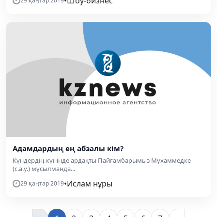
•
Шоу-бизнес
29 қаңтар 2019
Адамдардың ең абзалы кім?
Күндердің күнінде ардақты Пайғамбарымыз Мұхаммедке
(с.а.у.) мұсылманда...
•
Ислам нұры
29 қаңтар 2019